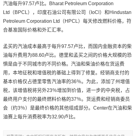
汽油每升97.57卢比。Bharat Petroleum Corporation
Ltd（BPCL），印度石油公司有限公司（IoCl）和Hindustan
Petroleum Corporation Ltd（HPCL）每天修改燃料价格，符
合基准国际价格和外汇汇率。
孟买的汽油成本最高于每升97.57卢比，而国内金融资本的柴
油每升费用为88.60卢比。德里和孟买之间的价格大规模的恐
惧是由于不同城市的不同价格。汽油和柴油价格在货运费
用，本地征税和增值税的基础上得到了修复。经销商支付的
基本价格仅占德里零售汽油率的36％。为此，添加了州增值
税，该增值税将另外23％增加到价值，进一步的中央税，占
最终用户支付的最终燃料价格的37％。货运费和经销商委员
会（约3％）是最终价格的其他组成部分。Center在汽油和柴
油赛上每升消费税率为32.90卢比。