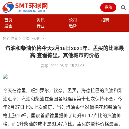
投稿
首页
资讯
公司
招商
展会
行业
趋势
您的位置
首页
>
公司
>
汽油和柴油价格今天3月16日2021年：孟买的比率最
高;查看德里，其他城市的价格
发布: 2022-03-31 15:21:03
今天在德里，班加罗尔，钦奈，孟买，海德拉巴的汽油和柴
油汇率：汽油和柴油在全国各地连续第十七次保持不变。今
年2月27日上次上次修订，当时汽油乘坐24辆棉花和柴油价
格上涨15杆。国家首都德里报价了每升91.17卢比的汽油价
格，而1升柴油的成本是81.47卢比。孟买的燃料价格最高，