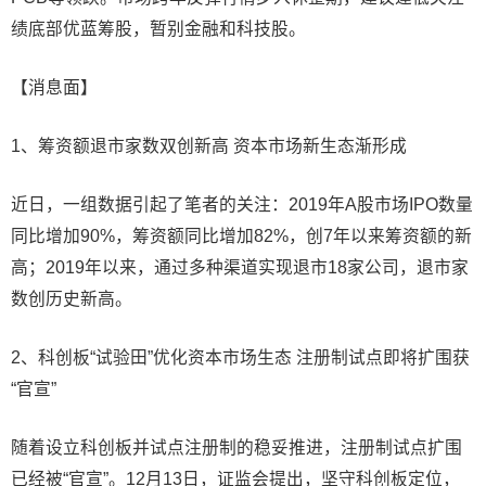
绩底部优蓝筹股，暂别金融和科技股。
【消息面】
1、筹资额退市家数双创新高 资本市场新生态渐形成
近日，一组数据引起了笔者的关注：2019年A股市场IPO数量
同比增加90%，筹资额同比增加82%，创7年以来筹资额的新
高；2019年以来，通过多种渠道实现退市18家公司，退市家
数创历史新高。
2、科创板“试验田”优化资本市场生态 注册制试点即将扩围获
“官宣”
随着设立科创板并试点注册制的稳妥推进，注册制试点扩围
已经被“官宣”。12月13日，证监会提出，坚守科创板定位，