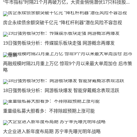
“牛市指标”时隔21个月再破万亿，大资金悄悄潜伏17只科技股...
房企永续债余额突破千亿元 “降杠杆利器”潜在风险不容忽视
19日强势板块分析：传媒娱乐板块走强 网游概念再爆发
两融规模时隔21月重上万亿 惊现9个月以来最大单周加仓 后市策
略
18日强势板块分析：网游板块爆发 智能穿戴概念表现活跃
重量级私募大胆看多：不排除超预期上涨可能
大企业进入新年度布局期 苏宁率先曝光明年战略