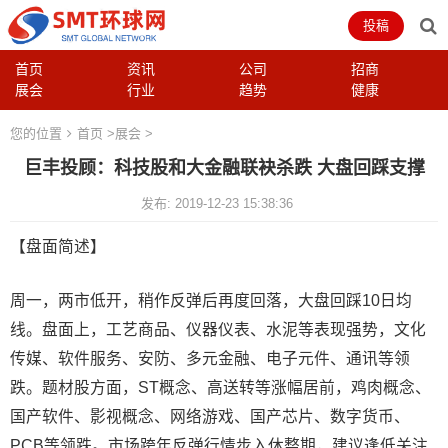
投稿
首页
资讯
公司
招商
展会
行业
趋势
健康
您的位置
首页
>
展会
>
巨丰投顾：科技股和大金融联袂杀跌 大盘回踩支撑
发布: 2019-12-23 15:38:36
【盘面简述】
周一，两市低开，稍作反弹后再度回落，大盘回踩10日均
线。盘面上，工艺商品、仪器仪表、水泥等表现强势，文化
传媒、软件服务、安防、多元金融、电子元件、通讯等领
跌。题材股方面，ST概念、高送转等涨幅居前，鸡肉概念、
国产软件、影视概念、网络游戏、国产芯片、数字货币、
PCB等领跌。市场跨年反弹行情步入休整期，建议逢低关注