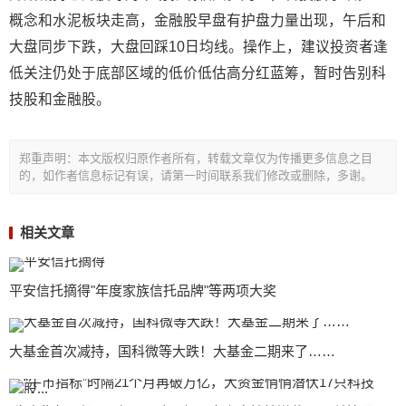
概念和水泥板块走高，金融股早盘有护盘力量出现，午后和
大盘同步下跌，大盘回踩10日均线。操作上，建议投资者逢
低关注仍处于底部区域的低价低估高分红蓝筹，暂时告别科
技股和金融股。
郑重声明：本文版权归原作者所有，转载文章仅为传播更多信息之目
的，如作者信息标记有误，请第一时间联系我们修改或删除，多谢。
相关文章
平安信托摘得"年度家族信托品牌"等两项大奖
大基金首次减持，国科微等大跌！大基金二期来了……