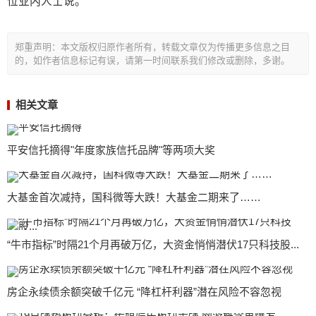
位业内人士说。
郑重声明：本文版权归原作者所有，转载文章仅为传播更多信息之目
的，如作者信息标记有误，请第一时间联系我们修改或删除，多谢。
相关文章
平安信托摘得"年度家族信托品牌"等两项大奖
大基金首次减持，国科微等大跌！大基金二期来了……
“牛市指标”时隔21个月再破万亿，大资金悄悄潜伏17只科技股...
房企永续债余额突破千亿元 “降杠杆利器”潜在风险不容忽视