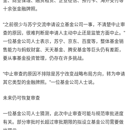
金、商业保理、融资租赁、企业征信、预付卡、海外支付等
十余张金融牌照。
“之前很少与苏宁交流申请设立基金公司一事，不清楚中止审
查的原因，很难判断是申请人主动中止还是监管方面中止。”
一位基金公司人士表示，苏宁、京东、百度等，整体基金销
售能力与蚂蚁财富、天天基金、腾安基金等巨头仍有差距，
要从事基金投资管理，仍存在许多挑战。
“中止审查的原因不排除是苏宁改变战略布局方向，转为申请
其它类型的金融牌照。”一位基金公司人士说。
未来仍可恢复审查
一位基金公司人士猜测，此次中止审查可能与规范审批进度
有关。部分审批时长超过审批期限的拟设立基金公司需要做