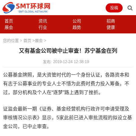
投稿
首页
资讯
公司
招商
展会
行业
趋势
健康
您的位置
首页
>
展会
>
又有基金公司被中止审查！苏宁基金在列
发布: 2019-12-24 12:38:19
公募基金牌照，是大资管时代的一个身份认证，各路资本和
有志于公募事业的专业人士不惜为此费时费力投入筹备。不
过，部分机构及个人在“逐梦”路上遇到了挫折。
证监会最新一期《证券、基金经营机构行政许可申请受理及
审核情况公示表》显示，5家此前已进入审批流程的拟设立基
金公司，已中止审查。