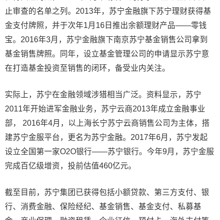
止审查的名单之列。2013年，苏宁金融旗下苏宁理财获得基
金支付牌照，并于次年1月16日推出余额理财产品——零钱
宝。2016年3月，苏宁金融旗下南京苏宁基金销售公司拿到
基金销售牌照。同年，设立基金管理公司的申请显示苏宁意
在打造基金投资至销售的闭环，备受业内关注。
实际上，苏宁在金融领域涉猎相当广泛。资料显示，苏宁
2011年开始进军金融业务，苏宁云商2013年成立金融事业
部， 2016年4月，以上海长宁苏宁云商销售公司为主体，搭
建苏宁金服平台，更名为苏宁金融。2017年6月，苏宁发起
设立全国第一家O2O银行——苏宁银行。今年9月，苏宁金服
完成百亿级增资，投前估值460亿元。
截至目前，苏宁集团已获得包括小额贷款、第三方支付、银
行、消费金融、保险经纪、基金销售、基金支付、私募基