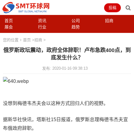
投稿
首页
资讯
公司
招商
展会
行业
趋势
您的位置
首页
>
招商
>
俄罗斯政坛震动，政府全体辞职！卢布急跌400点，到
底发生什么？
发布: 2020-01-16 09:38:13
没想到梅德韦杰夫会以这种方式回归人们的视野。
据新华社快讯，塔斯社15日报道，俄罗斯总理梅德韦杰夫宣
布俄政府辞职。