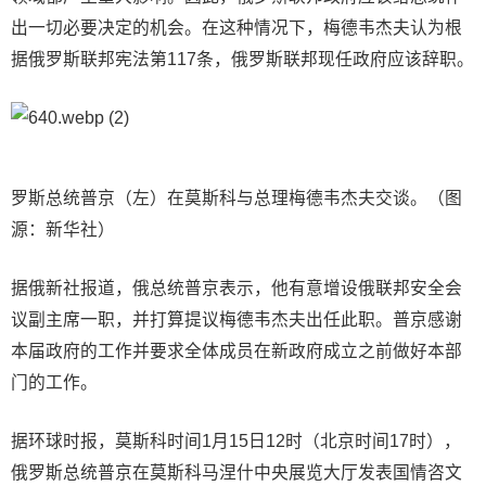
出一切必要决定的机会。在这种情况下，梅德韦杰夫认为根
据俄罗斯联邦宪法第117条，俄罗斯联邦现任政府应该辞职。
罗斯总统普京（左）在莫斯科与总理梅德韦杰夫交谈。（图
源：新华社）
据俄新社报道，俄总统普京表示，他有意增设俄联邦安全会
议副主席一职，并打算提议梅德韦杰夫出任此职。普京感谢
本届政府的工作并要求全体成员在新政府成立之前做好本部
门的工作。
据环球时报，莫斯科时间1月15日12时（北京时间17时），
俄罗斯总统普京在莫斯科马涅什中央展览大厅发表国情咨文