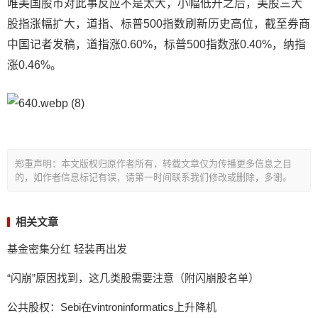
唯美国股市对此事反应不是太大，小幅低开之后，美股三大
股指涨幅扩大，道指、标普500指数刷新历史高位，截至券商
中国记者发稿，道指涨0.60%，标普500指数涨0.40%，纳指
涨0.46%。
郑重声明：本文版权归原作者所有，转载文章仅为传播更多信息之目
的，如作者信息标记有误，请第一时间联系我们修改或删除，多谢。
相关文章
基金密集分红 轻装再出发
“闪崩”原因找到，这几类股需要注意（附闪崩股名单）
公共股权：Sebi在vintroninformatics上升降机