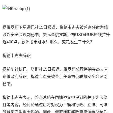
据俄罗斯卫星通讯社15日报道，梅德韦杰夫被普京任命为俄
联邦安全会议副秘书。美元兑俄罗斯卢布USD/RUB短线拉升
近400点。欧洲股市跳水！那么，究竟发生了什么？
梅德韦杰夫辞职
据新华社快讯，塔斯社15日报道，俄罗斯总理梅德韦杰夫宣
布俄政府辞职。梅德韦杰夫被普京任命为俄联邦安全会议副
秘书。
梅德韦杰夫表示，普京总统在国情咨文中提到的关于宪法修
订等内容，经讨论通过后将对权力平衡和行政、立法、司法
领域都产生重大影响。因此，俄罗斯联邦政府应该给总统作