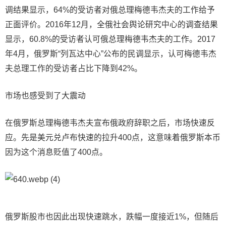
调结果显示，64%的受访者对俄总理梅德韦杰夫的工作给予
正面评价。2016年12月，全俄社会舆论研究中心的调查结果
显示，60.8%的受访者认可俄总理梅德韦杰夫的工作。2017
年4月，俄罗斯“列瓦达中心”公布的民调显示，认可梅德韦杰
夫总理工作的受访者占比下降到42%。
市场也感受到了大震动
在俄罗斯总理梅德韦杰夫宣布俄政府辞职之后，市场快速反
应。先是美元兑卢布快速的拉升400点，这意味着俄罗斯本币
因为这个消息贬值了400点。
俄罗斯股市也因此出现快速跳水，跌幅一度接近1%，但随后