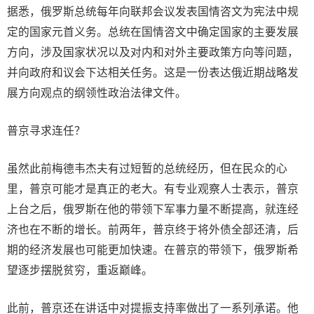
据悉，俄罗斯总统每年向联邦会议发表国情咨文为宪法中规
定的国家元首义务。总统在国情咨文中确定国家的主要发展
方向，涉及国家状况以及对内和对外主要政策方向等问题，
并向政府和议会下达相关任务。这是一份表达俄近期战略发
展方向观点的纲领性政治法律文件。
普京寻求连任？
虽然此前梅德韦杰夫有过短暂的总统经历，但在民众的心
里，普京可能才是真正的老大。有专业观察人士表示，普京
上台之后，俄罗斯在他的带领下军事力量不断提高，就连经
济也在不断的增长。前两年，普京终于将外债全部还清，后
期的经济发展也可能更加快速。在普京的带领下，俄罗斯希
望逐步摆脱贫穷，重返巅峰。
此前，普京还在讲话中对提振支持率做出了一系列承诺。他