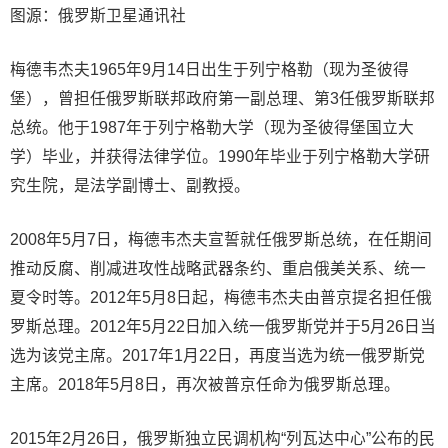
图源：俄罗斯卫星通讯社
梅德韦杰夫1965年9月14日出生于列宁格勒（现为圣彼得
堡），曾担任俄罗斯联邦政府第一副总理、第3任俄罗斯联邦
总统。他于1987年于列宁格勒大学（现为圣彼得堡国立大
学）毕业，并获得法律学位。1990年毕业于列宁格勒大学研
究生院，是法学副博士、副教授。
2008年5月7日，梅德韦杰夫宣誓就任俄罗斯总统，在任期间
推动反腐、削减进攻性战略武器条约、重启俄美关系、统一
夏令时等。2012年5月8日起，梅德韦杰夫由普京提名担任俄
罗斯总理。2012年5月22日加入统一俄罗斯党并于5月26日当
选为该党主席。2017年1月22日，再度当选为统一俄罗斯党
主席。2018年5月8日，再次被普京任命为俄罗斯总理。
2015年2月26日，俄罗斯独立民调机构“列瓦达中心”公布的民