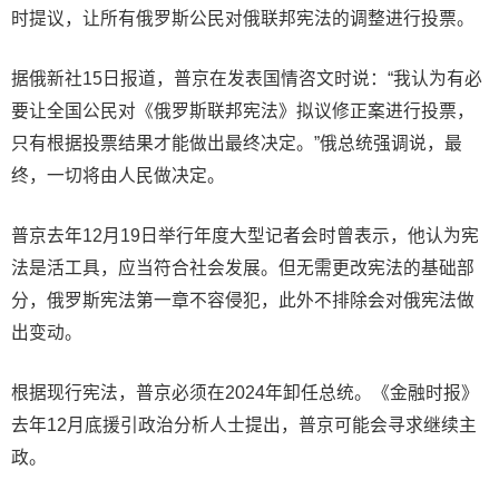
时提议，让所有俄罗斯公民对俄联邦宪法的调整进行投票。
据俄新社15日报道，普京在发表国情咨文时说：“我认为有必
要让全国公民对《俄罗斯联邦宪法》拟议修正案进行投票，
只有根据投票结果才能做出最终决定。”俄总统强调说，最
终，一切将由人民做决定。
普京去年12月19日举行年度大型记者会时曾表示，他认为宪
法是活工具，应当符合社会发展。但无需更改宪法的基础部
分，俄罗斯宪法第一章不容侵犯，此外不排除会对俄宪法做
出变动。
根据现行宪法，普京必须在2024年卸任总统。《金融时报》
去年12月底援引政治分析人士提出，普京可能会寻求继续主
政。