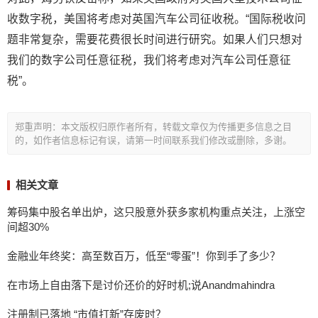
收数字税，美国将考虑对英国汽车公司征收税。“国际税收问
题非常复杂，需要花费很长时间进行研究。如果人们只想对
我们的数字公司任意征税，我们将考虑对汽车公司任意征
税”。
郑重声明：本文版权归原作者所有，转载文章仅为传播更多信息之目
的，如作者信息标记有误，请第一时间联系我们修改或删除，多谢。
相关文章
筹码集中股名单出炉，这只股意外获多家机构重点关注，上涨空
间超30%
金融业年终奖：高至数百万，低至“零蛋”！你到手了多少？
在市场上自由落下是讨价还价的好时机;说Anandmahindra
注册制已落地 “市值打新”存废时？