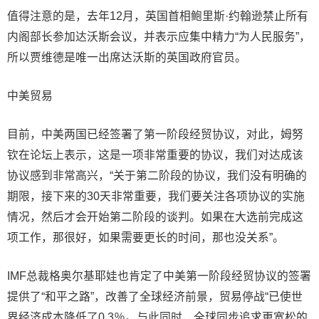
值得注意的是，去年12月，英国首相鲍里斯·约翰逊禁止所有
内阁部长参加达沃斯会议，并表示应集中精力“为人民服务”，
所以贾维德是唯一出席达沃斯的英国政府官员。
中美贸易
目前，中美两国已经签署了第一阶段经贸协议，对此，姆努
钦在论坛上表示，这是一项非常重要的协议，我们对达成该
协议感到非常高兴，“关于第二阶段的协议，我们没有明确的
期限，接下来的30天非常重要，我们要关注各项协议的实施
情况，然后才会开始第二阶段的谈判。如果在大选前完成这
项工作，那很好，如果需要更长的时间，那也没关系”。
IMF总裁格奥尔基耶娃也肯定了中美第一阶段经贸协议的签署
提供了“和平之路”，改善了全球经济前景，贸易停战“已使世
界经济成本降低了0.3％。与此同时，全球同步追求更宽松的