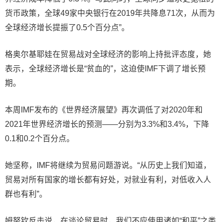
货币政策，全球49家中央银行在2019年共降息71次，从而为
全球经济增长提振了0.5个百分点”。
格奥尔基耶娃在贸易战对全球经济的影响上持批评态度，她
表示，全球经济增长是“贫血的”，这迫使IMF下调了增长预
期。
本周IMF发布的《世界经济展望》再次调低了对2020年和
2021年世界经济增长的预测——分别为3.3%和3.4%，下降
0.1和0.2个百分点。
她坚称，IMF将继续为贸易问题游说。“从历史上我们知道，
贸易对所有国家的增长都有好处，对就业有利，对低收入人
群也有利”。
姆努钦反击说，在谈论贸易时，我们不应使用诸如“和平”之类