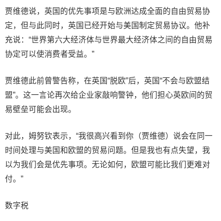
贾维德说，英国的优先事项是与欧洲达成全面的自由贸易协
定，但与此同时，英国已经开始与美国制定贸易协议。他补
充说：“世界第六大经济体与世界最大经济体之间的自由贸易
协定可以使消费者受益。”
贾维德此前曾警告称，在英国“脱欧”后，英国“不会与欧盟结
盟”。这一言论再次给企业家敲响警钟，他们担心英欧间的贸
易壁垒可能会出现。
对此，姆努钦表示，“我很高兴看到你（贾维德）说会在同一
时间处理与美国和欧盟的贸易问题。但是我也有点失望，我
以为我们会是优先事项。无论如何，欧盟可能比我们更难对
付。”
数字税