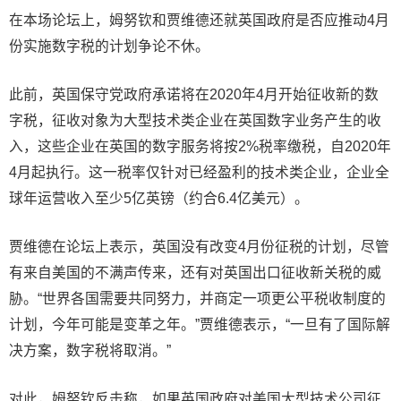
在本场论坛上，姆努钦和贾维德还就英国政府是否应推动4月
份实施数字税的计划争论不休。
此前，英国保守党政府承诺将在2020年4月开始征收新的数
字税，征收对象为大型技术类企业在英国数字业务产生的收
入，这些企业在英国的数字服务将按2%税率缴税，自2020年
4月起执行。这一税率仅针对已经盈利的技术类企业，企业全
球年运营收入至少5亿英镑（约合6.4亿美元）。
贾维德在论坛上表示，英国没有改变4月份征税的计划，尽管
有来自美国的不满声传来，还有对英国出口征收新关税的威
胁。“世界各国需要共同努力，并商定一项更公平税收制度的
计划，今年可能是变革之年。”贾维德表示，“一旦有了国际解
决方案，数字税将取消。”
对此，姆努钦反击称，如果英国政府对美国大型技术公司征