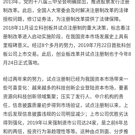
2013年，党的十八届三中全会明确提出，推进股票发行注册
制改革。此后，全国人大常委会及时解决注册制改革的法律
授权问题，修订证券法，为注册制改革提供了法律保障。
2018年11月设立科创板并试点注册制的重大决策，标志着注
册制改革进入启动实施阶段，在我国资本市场发展史上具有
里程碑意义。经过8个多月的努力，2019年7月22日首批科创
板公司上市交易。此后，创业板改革并试点注册制也于今年8
月24日正式落地。
经过两年来的努力，试点注册制已经为我国资本市场带来一
些可喜变化：越来越多的科技创新企业登陆资本市场，要素
资源向科技创新领域集聚；压实了发行人、中介机构的责
任，信息披露质量初步得到市场验证，试点注册制以来，上
市后发现信息披露违规的公司明显减少；上市公司优胜劣汰
得到强化，2019年以来强制退市公司达24家，是之前6年总
和的两倍，投资行为渐趋理性等等。这种由点到面、分步推