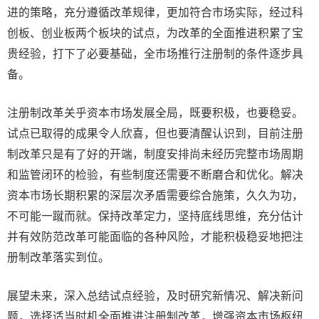
进的策略，充分遵循改革规律，更加符合市场实际，经过科
创板、创业板两个板块的试点，为改革的全面推进积累了宝
贵经验，打下了必要基础，全市场推行注册制的条件逐步具
备。
注册制改革关乎资本市场发展全局，既要积极，也要稳妥。
试点已取得的成果令人欣喜，但也要清醒认识到，目前注册
制改革只是有了好的开端，制度安排尚未经历完整市场周期
和监管闭环的检验，有些制度还需要不断磨合和优化。解决
资本市场长期积累的深层次矛盾需要综合施策，久久为功，
不可能一蹴而就。保持改革定力，坚持底线思维，充分估计
并有效防范改革可能面临的各种风险，才能积极稳妥地把注
册制改革落实到位。
展望未来，深入总结试点经验，及时研究新情况、解决新问
题，选择适当时机全面推进注册制改革，增强资本市场枢纽