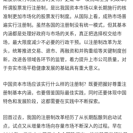
所谓股票发行注册制，是比我国资本市场以来长期施行的核
准制更加市场化的股票发行制度。从国际上看，成熟市场普
遍实行注册制。虽然各国的注册制没有统一模式，但其基本
内涵都是处理好政府与市场的关系，真正把选择权交给市
场，最大限度减少不必要的行政干预。以注册制改革为龙
头，统筹推进交易、退市、再融资和并购重组等关键制度创
新，改进各领域各环节的监管，着力提升上市公司质量，对
于夯实市场平稳健康发展的基础具有重大意义。
中国资本市场应该实行什么样的注册制？既要把握好尊重注
册制基本内涵，也要借鉴国际最佳实践，同时还要体现中国
特色和发展阶段，这都需要在实践中不断探索。
回首过去，我国的注册制改革经历了从长期酝酿到启动试
点，试点又从增量市场向存量市场不断深入的过程。早在