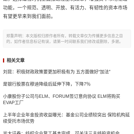
功能，一个规范、透明、开放、有活力、有韧性的资本市场
有望更早来到我们面前。
郑重声明：本文版权归原作者所有，转载文章仅为传播更多信息之目
的，如作者信息标记有误，请第一时间联系我们修改或删除，多谢。
相关文章
刘昆：积极财政政策要更加积极有为 五方面做好“加法”
是银行股票在穆迪降级后延伸下降，下降7％
小康股份子公司与ELM、FORUM签订意向协议 ELM将购买
EVAP工厂
上半年企业年金投资收益曝光：基金公司业绩较突出 保险机构延
续受托市场优势
光大证券：纺织企业复工基本完成，可关注三主线投资机会