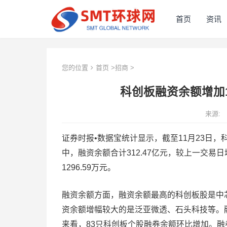
首页
资讯
您的位置
首页
>
招商
>
科创板融资余额增加1
来源:
证券时报•数据宝统计显示，截至11月23日，科
中，融资余额合计312.47亿元，较上一交易日
1296.59万元。
融资余额方面，融资余额最高的科创板股是中
资余额增幅较大的是泛亚微透、石头科技等。
来看，83只科创板个股融券余额环比增加。