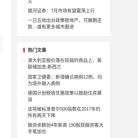
义
银河证券：7月市场有望震荡上行
一日五地出台政策稳地产，可展期还
款…或有更多城市跟进
热门文章
澳大利亚股价落在较弱的商品上，美
联储加息;新西兰
国家卫健委：新增确诊病例12例，均
为境外输入病例
德国计划税收优惠政策以鼓励住房建
设
这将被标准普尔500指数在2017年的
所有两天下降
亿
融资余额创4年新高 190股获融资客大
手笔加仓