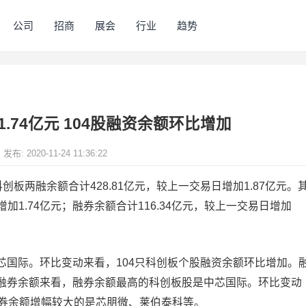
公司
招商
展会
行业
趋势
.74亿元 104股融资余额环比增加
发布: 2020-11-24 11:36:22
创板两融余额合计428.81亿元，较上一交易日增加1.87亿元。
增加1.74亿元；融券余额合计116.34亿元，较上一交易日增加
芯国际。环比变动来看，104只科创板个股融资余额环比增加。
融券余额来看，融券余额最高的科创板股是中芯国际。环比变动
融券余额增幅较大的是芯朋微、莱伯泰科等。