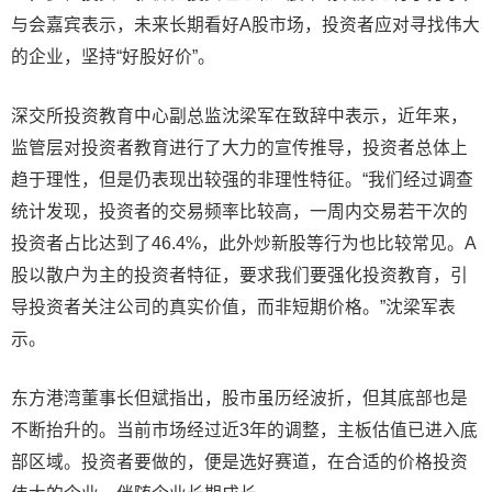
与会嘉宾表示，未来长期看好A股市场，投资者应对寻找伟大
的企业，坚持“好股好价”。
深交所投资教育中心副总监沈梁军在致辞中表示，近年来，
监管层对投资者教育进行了大力的宣传推导，投资者总体上
趋于理性，但是仍表现出较强的非理性特征。“我们经过调查
统计发现，投资者的交易频率比较高，一周内交易若干次的
投资者占比达到了46.4%，此外炒新股等行为也比较常见。A
股以散户为主的投资者特征，要求我们要强化投资教育，引
导投资者关注公司的真实价值，而非短期价格。”沈梁军表
示。
东方港湾董事长但斌指出，股市虽历经波折，但其底部也是
不断抬升的。当前市场经过近3年的调整，主板估值已进入底
部区域。投资者要做的，便是选好赛道，在合适的价格投资