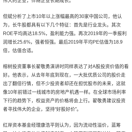
伟大的企业，伴随企业长期成长。
但斌分析了上市10年以上涨幅最高的30家中国公司，他认
为，长牛股都具有以下几个特征：首先是行业龙头。其次
ROE平均高达18.5%，盈利能力强。再次2019年的一季报利
润增长25.6%，强者恒强。最后2019年平均PE估值为18.9
倍，估值合适。
榕树投资董事长翟敬勇演讲时同样表达了对A股投资价值的看
好。他表示，从去年年底到现在，一大批优质公司的股价走
出了翻倍行情，但不少投资者却还在担忧股市的未来，这就
像10年前错过一线城市的房地产机遇一样。在全球市场利率
下行的趋势下，权益资产的价格将会上行。翟敬勇建议投资
者寻找伟大的企业，坚持“好股好价”。
红岸资本基金经理康浩平则认为，因为流动性溢价，蓝筹