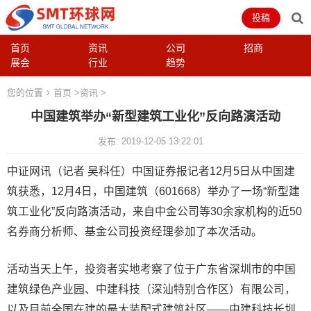
投稿
首页
资讯
公司
招商
展会
行业
趋势
您的位置
首页
>
资讯
>
中国建筑举办“新型建筑工业化”反向路演活动
发布: 2019-12-05 13:22:01
中证网讯（记者 吴科任）中国证券报记者12月5日从中国建
筑获悉，12月4日，中国建筑（601668）举办了一场“新型建
筑工业化”反向路演活动，来自中金公司等30余家机构的近50
名券商分析师、基金公司投资经理参加了本次活动。
活动当天上午，投资者实地考察了位于广东省深圳市的中国
建筑绿色产业园、中建科技（深汕特别合作区）有限公司，
以及目前全国在建的最大装配式建筑社区——中建科技长圳