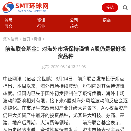
投稿
首页
资讯
公司
招商
展会
行业
趋势
您的位置
首页
>
资讯
>
前海联合基金：对海外市场保持谨慎 A股仍是最好投
资品种
发布: 2020-03-14 13:22:03
中证网讯（记者 余世鹏）3月14日，前海联合发布投研观点
指出，本周以来，海外市场持续波动，短期内对其保持谨慎
态度。但国内已先于国外初步控制住了疫情传播，海外市场
波动的影响相对有限，接下来A股对海外风险波动的反应会逐
步钝化。在市场生态改善和产业升级大背景下，A股权益资产
仍是大类资产中最好的投资品种，尤其是大科技、券商、基
建、地产后周期、大消费等领域。 前海联合基金表示，
从历史经验来看，全球性疫情暴发后，资本市场表现主要受