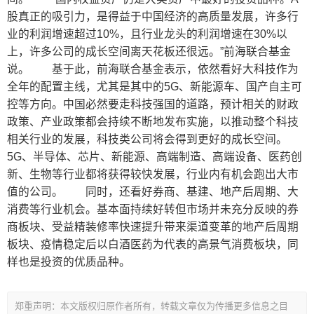
股真正的吸引力，是得益于中国经济的高质量发展，许多行
业的利润增速超过10%，且行业龙头的利润增速在30%以
上，许多公司的成长空间离天花板还很远。”前海联合基金
说。 基于此，前海联合基金表示，依然看好大科技作为
全年的配置主线，尤其是其中的5G、新能源车、国产自主可
控等方向。中国必然要走科技强国的道路，预计相关的财政
政策、产业政策都会持续不断地发布实施，以推动整个科技
相关行业的发展，科技类公司将会得到更好的成长空间。
5G、半导体、芯片、新能源、高端制造、高端设备、医药创
新、生物等行业都将获得较快发展，行业内有机会跑出大市
值的公司。 同时，还看好券商、基建、地产后周期、大
消费等行业机会。基本面持续好转但市场并未充分反映的券
商板块、受益精装修率快速提升带来渠道变革的地产后周期
板块、疫情稳定后以白酒医药为代表的高景气消费板块，同
样也是投资的优质品种。
郑重声明：本文版权归原作者所有，转载文章仅为传播更多信息之目