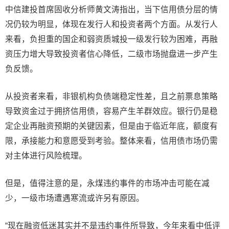
中信建投首席固收分析师黄文涛指出，当下信用债分层的情
况仍较为明显，体现在发行人和投资者两个方面。从发行人
来看，负担重的国企和弱资质城投一级发行较为困难，再融
资压力增大导致投资者信心降低，二级市场抛盘进一步产生
负反馈。
从投资者来看，非银机构负债端稳定性差，且之前票息策略
导致资金过于拥挤信用债，容易产生羊群效应。银行仍是稳
定企业再融资预期的关键因素，但是由于临近年底，额度有
限，承接能力和意愿受到考验。整体来看，信用债市场仍需
对主体进行风险梳理。
但是，值得注意的是，永煤违约事件的市场冲击可能在减
少，一级市场遭遇寒流或许另有原因。
“现在融资低迷其实并不是违约事件所导致，今年来看中低评