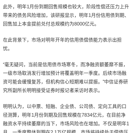
此外，明年1月份到期回售规模也较大，阶段性偿还压力上升
带来的债务风险增加，该研报显示，明年1月份信用债到期、
回售加上本金提前兑付总规模约为8000亿元。
在此背景下，市场对明年开年的信用债偿债能力表示出担
忧。
“毫无疑问，当前是信用债市场寒冬，而净融资额萎靡不振，
一级市场取消发行增加预计将覆盖明年一季度。后续市场融
资可能会缓慢复苏，但机构信心短期难以提振。”中信证券研
究所副所长明明接受证券时报记者采访时表示。
明明认为，以中票、短融、企业债、公司债、定向工具的口
径测算，明年1月份到期及回售规模在7834亿元，在目前净
融资水平持续萎靡的当下，市场风险也在增加。不仅是明年1
月，一季度整体到期在2.1万亿规模，市场将持续处于偿债压