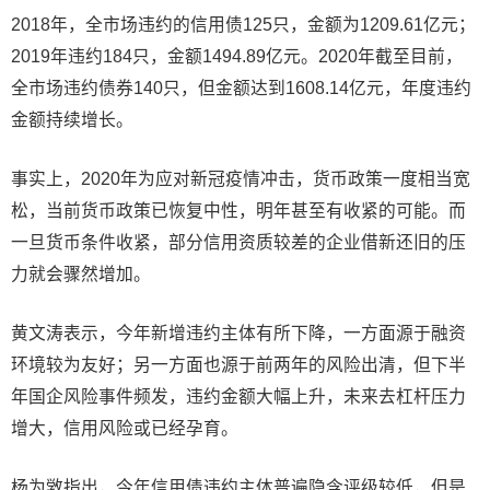
2018年，全市场违约的信用债125只，金额为1209.61亿元；
2019年违约184只，金额1494.89亿元。2020年截至目前，
全市场违约债券140只，但金额达到1608.14亿元，年度违约
金额持续增长。
事实上，2020年为应对新冠疫情冲击，货币政策一度相当宽
松，当前货币政策已恢复中性，明年甚至有收紧的可能。而
一旦货币条件收紧，部分信用资质较差的企业借新还旧的压
力就会骤然增加。
黄文涛表示，今年新增违约主体有所下降，一方面源于融资
环境较为友好；另一方面也源于前两年的风险出清，但下半
年国企风险事件频发，违约金额大幅上升，未来去杠杆压力
增大，信用风险或已经孕育。
杨为敩指出，今年信用债违约主体普遍隐含评级较低，但是