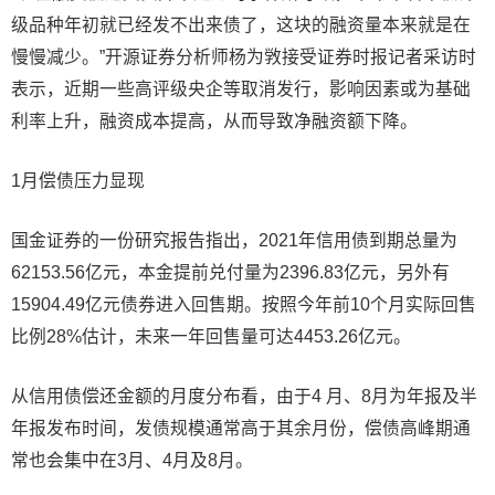
级品种年初就已经发不出来债了，这块的融资量本来就是在
慢慢减少。”开源证券分析师杨为敩接受证券时报记者采访时
表示，近期一些高评级央企等取消发行，影响因素或为基础
利率上升，融资成本提高，从而导致净融资额下降。
1月偿债压力显现
国金证券的一份研究报告指出，2021年信用债到期总量为
62153.56亿元，本金提前兑付量为2396.83亿元，另外有
15904.49亿元债券进入回售期。按照今年前10个月实际回售
比例28%估计，未来一年回售量可达4453.26亿元。
从信用债偿还金额的月度分布看，由于4 月、8月为年报及半
年报发布时间，发债规模通常高于其余月份，偿债高峰期通
常也会集中在3月、4月及8月。