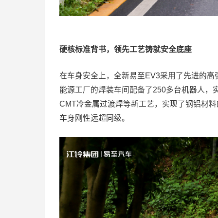
硬核
标准背书，领先工艺铸就安全底座
在车身安全上，全新易至EV3采用了先进的
能源工厂的焊装车间配备了250多台机器人，
CMT冷金属过渡焊等新工艺，实现了钢铝材
车身刚性远超同级。