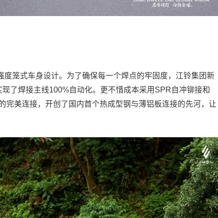
高强度笼式车身设计。为了确保每一个焊点的牢固度，江铃集团新
实现了焊接主线100%自动化。更不惜成本采用SPR自冲铆接和
料的完美连接，开创了国内首个热成型钢与薄铝板连接的先河，让