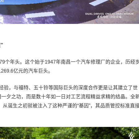
”
79个年头。这个始于1947年南昌一个汽车修理厂的企业，历经
69.6亿元的汽车巨头。
造经验，与福特、五十铃等国际巨头的深度合作更是让其建立了世
一朝一夕之功，而是数十年如一日对工艺流程精益求精的结晶。全
，从诞生之初就被注入了这种严谨的“基因”，其品质管控标准直