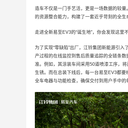
造车不仅是一门手艺活，更是一场数据的较量
的资源整合能力，构建了一套近乎苛刻的全生
走进全新易至EV3的“诞生地”，你会发现这里
为了实现“零缺陷”出厂，江铃集团新能源引入
产过程的在线监控到售后质量追踪的全链条数
准。例如，其涂装车间采用50道喷漆工序，将
生锈。而在总装下线后，每一台易至EV3都要经历
全车电器与功能检查，确保交付到用户手中的