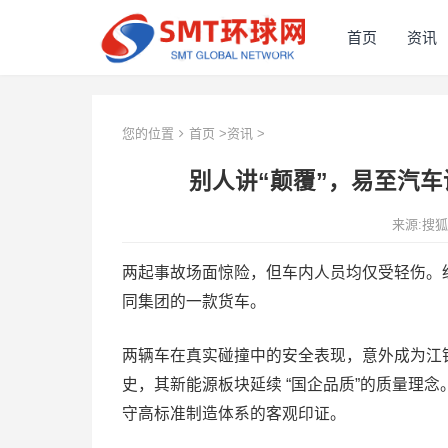
首页
资讯
您的位置
首页
>
资讯
>
别人讲“颠覆”，易至汽车
来源:搜
两起事故场面惊险，但车内人员均仅受轻伤。
同集团的一款货车。
两辆车在真实碰撞中的安全表现，意外成为江铃
史，其新能源板块延续 “国企品质”的质量理
守高标准制造体系的客观印证。