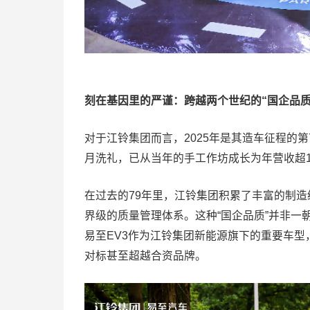
刻在基因里的严谨：跨越两个世纪的“国企品质
对于江铃集团而言，2025年是其造车征程的第
月洗礼，已从当年的手工作坊成长为年营收超12
在过去的79年里，江铃集团积累了丰富的制
界级的质量管理体系。这种“国企品质”并非
易至EV3作为江铃集团新能源旗下的重要车型
对标甚至超越合资品牌。