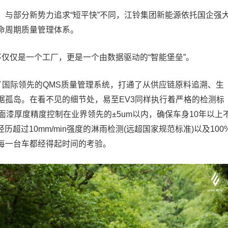
。与部分新势力追求“短平快”不同，江铃集团新能源依托国企强
命周期质量管理体系。
不仅仅是一个工厂，更是一个由数据驱动的“智能堡垒”。
了国际领先的QMS质量管理系统，打通了从供应链原料追溯、生
据孤岛。在看不见的细节处，易至EV3同样执行着严格的检测标
面漆厚度精度控制在业界领先的±5um以内，确保车身10年以上
超过10mm/min强度的淋雨检测(远超国家规范标准)以及100
每一台车都经得起时间的考验。