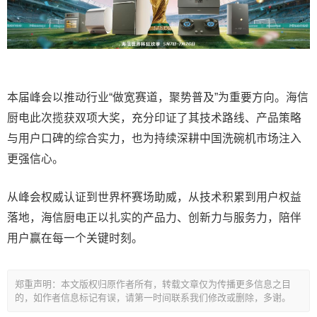
本届峰会以推动行业“做宽赛道，聚势普及”为重要方向。海信
厨电此次揽获双项大奖，充分印证了其技术路线、产品策略
与用户口碑的综合实力，也为持续深耕中国洗碗机市场注入
更强信心。
从峰会权威认证到世界杯赛场助威，从技术积累到用户权益
落地，海信厨电正以扎实的产品力、创新力与服务力，陪伴
用户赢在每一个关键时刻。
郑重声明：本文版权归原作者所有，转载文章仅为传播更多信息之目
的，如作者信息标记有误，请第一时间联系我们修改或删除，多谢。