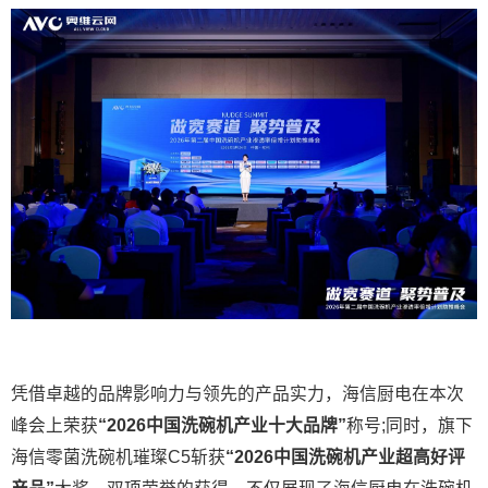
凭借卓越的品牌影响力与领先的产品实力，海信厨电在本次
峰会上荣获
“2026中国洗碗机产业十大品牌”
称号;同时，旗下
海信零菌洗碗机璀璨C5斩获
“2026中国洗碗机产业超高好评