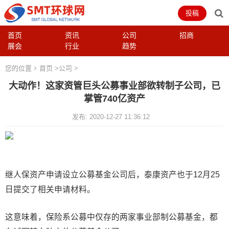
投稿
首页
资讯
公司
招商
展会
行业
趋势
您的位置
首页
>
公司
>
大动作！这家资管巨头公募事业部欲转制子公司，已
掌管740亿资产
发布: 2020-12-27 11:36:12
继人保资产申请设立公募基金公司后，泰康资产也于12月25
日提交了相关申请材料。
这意味着，保险系公募中仅存的两家事业部制公募基金，都