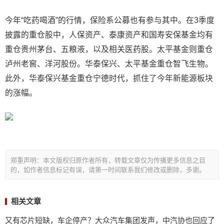
今年“吃药喝酒”的行情，保险系公募也有参与其中。在3季度
披露的重仓股中，人保资产、泰康资产和国寿安保基金均有
重仓贵州茅台、五粮液，以及相关医药股。太平基金则重仓
泸州老窖、洋河股份。华泰保兴、太平基金重仓智飞生物。
此外，华泰保兴基金重仓宁德时代，抓住了今年新能源板块
的涨幅。
郑重声明：本文版权归原作者所有，转载文章仅为传播更多信息之目
的，如作者信息标记有误，请第一时间联系我们修改或删除，多谢。
相关文章
又有芯片短缺，车企停产？大众汽车集团发声，中汽协也回应了