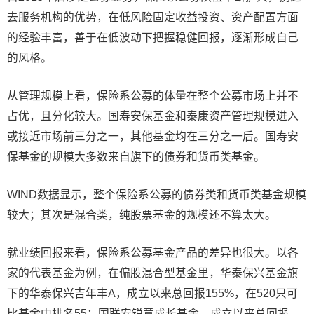
去服务机构的优势，在低风险固定收益投资、资产配置方面
的经验丰富，善于在低波动下把握稳健回报，逐渐形成自己
的风格。
从管理规模上看，保险系公募的体量在整个公募市场上并不
占优，且分化较大。国寿安保基金和泰康资产管理规模进入
或接近市场前三分之一，其他基金均在三分之一后。国寿安
保基金的规模大多数来自旗下的债券和货币类基金。
WIND数据显示，整个保险系公募的债券类和货币类基金规模
较大；其次是混合类，纯股票基金的规模还不算太大。
就业绩回报来看，保险系公募基金产品的差异也很大。以各
家的代表基金为例，在偏股混合型基金里，华泰保兴基金旗
下的华泰保兴吉年丰A，成立以来总回报155%，在520只可
比基金中排名55；国联安锐意成长基金，成立以来总回报