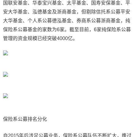
国联安基金、华泰宝兴基金、太平基金、国寿安保基金、平
安大华基金、泓德基金及浙商基金，但剔除信托系公募平安
大华基金、个人系公募德泓基金、券商系公募浙商基金，纯
保险系公募基金的家数为6家。截至目前，6家纯保险系公募
管理的资金规模已经突破4000亿。
保险系公募排名分化
自2015年后涉足公募业务，保险系公募队伍不断扩大，携过