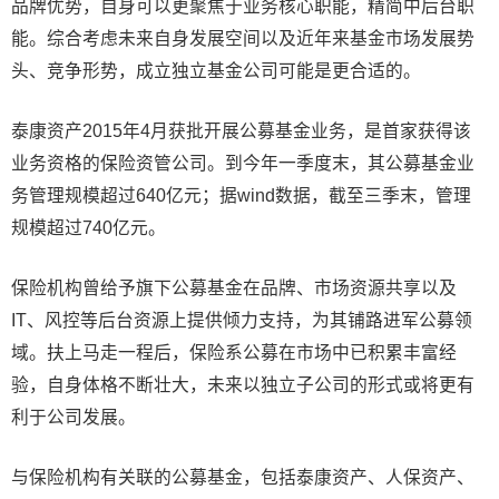
品牌优势，自身可以更聚焦于业务核心职能，精简中后台职
能。综合考虑未来自身发展空间以及近年来基金市场发展势
头、竞争形势，成立独立基金公司可能是更合适的。
泰康资产2015年4月获批开展公募基金业务，是首家获得该
业务资格的保险资管公司。到今年一季度末，其公募基金业
务管理规模超过640亿元；据wind数据，截至三季末，管理
规模超过740亿元。
保险机构曾给予旗下公募基金在品牌、市场资源共享以及
IT、风控等后台资源上提供倾力支持，为其铺路进军公募领
域。扶上马走一程后，保险系公募在市场中已积累丰富经
验，自身体格不断壮大，未来以独立子公司的形式或将更有
利于公司发展。
与保险机构有关联的公募基金，包括泰康资产、人保资产、