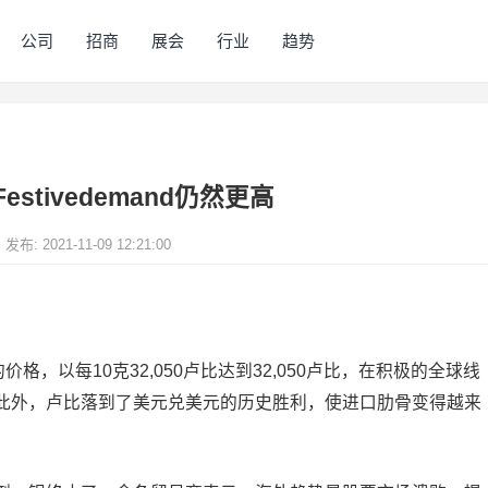
公司
招商
展会
行业
趋势
stivedemand仍然更高
发布: 2021-11-09 12:21:00
格，以每10克32,050卢比达到32,050卢比，在积极的全球线
此外，卢比落到了美元兑美元的历史胜利，使进口肋骨变得越来