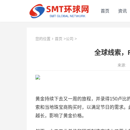
首页
资讯
您的位置
首页
>
公司
>
全球线索，Fe
来源:
黄金持续下去又一周的旅程，并录得150卢比的价
索和当地珠宝商购买时，以满足节日的需求。
越长，影响了黄金价格。