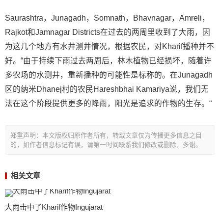
Saurashtra，Junagadh，Somnath，Bhavnagar，Amreli，
Rajkot和Jamnagar Districts在过去的两周里收到了大雨，因
为这几个地方有水井测井情况，根据农民，对Kharif播种并不
好。“由于持续下雨过去两周后，林木植物已经损坏，随着许
多农场的水测井，重新播种的可能性是标称的。在Junagadh
区的纳米Dhanej村的农民Hareshbhai Kamariya说，我们无
法在这个阶段提供更多的降雨，阳光是追求的作物的生存。“
郑重声明：本文版权归原作者所有，转载文章仅为传播更多信息之目
的，如作者信息标记有误，请第一时间联系我们修改或删除，多谢。
相关文章
大雨击中了Kharif作物Ingujarat