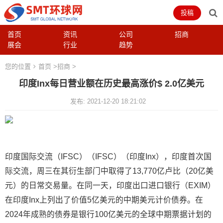
投稿
首页
资讯
公司
招商
展会
行业
趋势
您的位置
首页
>
招商
>
印度Inx每日营业额在历史最高涨价$ 2.0亿美元
发布: 2021-12-20 18:21:02
印度国际交流（IFSC）（IFSC）（印度Inx），印度首次国
际交流，周三在其衍生部门中取得了13,770亿卢比（20亿美
元）的日常交易量。在同一天，印度出口进口银行（EXIM）
在印度Inx上列出了价值5亿美元的中期美元计价债券。在
2024年成熟的债券是银行100亿美元的全球中期票据计划的