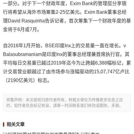
一部分。对于下一个财政年度，Exim Bank的管理层分享银
行将希望从海外市场筹集2-25亿美元。Exim Bank董事总经
理David Rasquinha告诉记者，首次筹集下一个财政年度的基
金将于6月或7月。
自2016年1月开始，BSE印度Inx上的交易量一直在增长。v
Balasubramaniam是印度Inx的董事总经理兼首席执行官。其
平均每日交易量已越过2019年迄今为止跨越6,388幅标记，累
计交易营业额越过了由市场参与涨幅驱动的15,07,747亿卢比
（2190亿美元）标志。
郑重声明：本文版权归原作者所有，转载文章仅为传播更多信息之目
的，如作者信息标记有误，请第一时间联系我们修改或删除，多谢。
相关文章