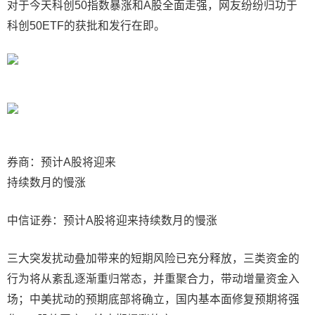
对于今天科创50指数暴涨和A股全面走强，网友纷纷归功于
科创50ETF的获批和发行在即。
券商：预计A股将迎来
持续数月的慢涨
中信证券：预计A股将迎来持续数月的慢涨
三大突发扰动叠加带来的短期风险已充分释放，三类资金的
行为将从紊乱逐渐重归常态，并重聚合力，带动增量资金入
场；中美扰动的预期底部将确立，国内基本面修复预期将强