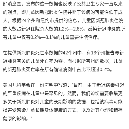
好消息是，发布的这一数据也反映了公共卫生专家一直以来
的观点，即儿童因新冠肺炎住院并死于该病的可能性低于成
人。根据24个州和纽约市提供的信息，儿童因新冠肺炎住院
的人数占新冠住院总人数的1.2%—2.8%，感染新冠肺炎的所
有儿童中仅有0.2%—3.1%的儿童需要住院治疗。
在提供新冠肺炎死亡率数据的42个州中，有13个州报告与新
冠肺炎有关的儿童死亡率为零。而根据所有州的数据，儿童
的新冠肺炎死亡率在所有确证病例中占比不超过0.2%。
美国儿科学会在一份声明中写道：“目前，由于新冠病毒引起
的严重疾病在儿童中是罕见的。然而，我们迫切需要收集更
多关于新冠肺炎对儿童的长期影响的数据，包括该病毒可能
损害受感染儿童长期身体健康的方式，以及对其心理和精神
健康的影响。”