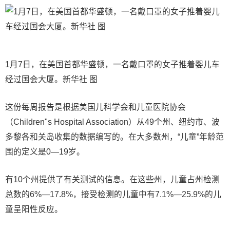
1月7日，在美国首都华盛顿，一名戴口罩的女子推着婴儿车
经过国会大厦。新华社 图
这份每周报告是根据美国儿科学会和儿童医院协会
（Children"s Hospital Association）从49个州、纽约市、波
多黎各和关岛收集的数据编写的。在大多数州，“儿童”年龄范
围的定义是0—19岁。
有10个州提供了有关测试的信息。在这些州，儿童占州检测
总数的6%—17.8%，接受检测的儿童中有7.1%—25.9%的儿
童呈阳性反应。