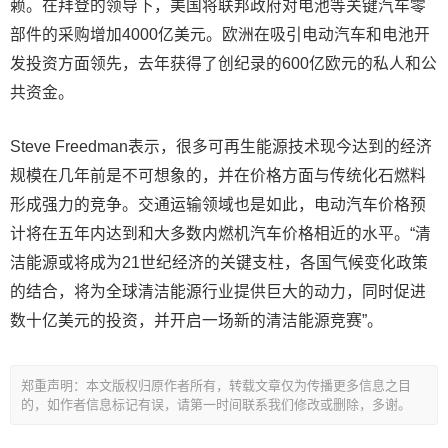
赖。在拜登的领导下，美国将联邦政府对电池等关键汽车零
部件的采购增加4000亿美元。欧洲在吸引电动汽车和电池开
发投资方面领先，去年获得了创纪录的600亿欧元的私人和公
共资金。
Steve Freedman表示，很多可再生能源技术现今达到的经济
规模在几年前是不可想象的，并在价格方面与传统化石燃料
形成强力的竞争。交通运输领域也是如此，电动汽车价格预
计将在五年内达到和大多数内燃机汽车价格相近的水平。“清
洁能源或将成为21世纪经济的关键支柱，各国气候变化政策
的结合，将为全球清洁能源行业提供巨大的动力，同时促进
数十亿美元的投资，并开启一场新的清洁能源竞赛”。
郑重声明：本文版权归原作者所有，转载文章仅为传播更多信息之目
的，如作者信息标记有误，请第一时间联系我们修改或删除，多谢。