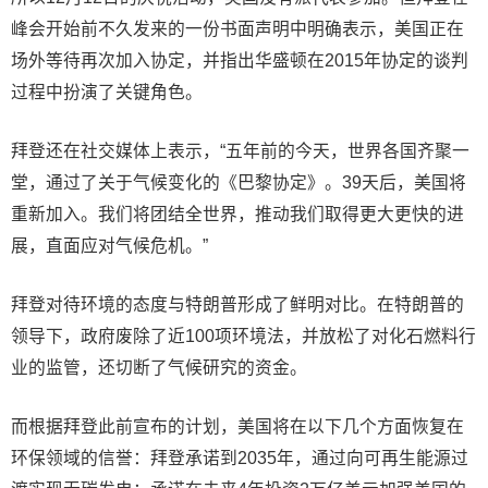
峰会开始前不久发来的一份书面声明中明确表示，美国正在
场外等待再次加入协定，并指出华盛顿在2015年协定的谈判
过程中扮演了关键角色。
拜登还在社交媒体上表示，“五年前的今天，世界各国齐聚一
堂，通过了关于气候变化的《巴黎协定》。39天后，美国将
重新加入。我们将团结全世界，推动我们取得更大更快的进
展，直面应对气候危机。”
拜登对待环境的态度与特朗普形成了鲜明对比。在特朗普的
领导下，政府废除了近100项环境法，并放松了对化石燃料行
业的监管，还切断了气候研究的资金。
而根据拜登此前宣布的计划，美国将在以下几个方面恢复在
环保领域的信誉：拜登承诺到2035年，通过向可再生能源过