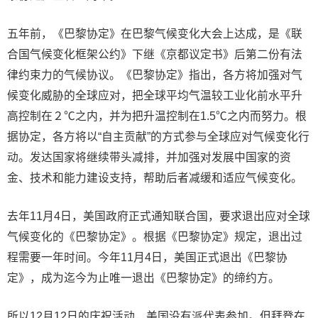
五年前，《巴黎协定》在巴黎气候变化大会上达成，是《联
合国气候变化框架公约》下继《京都议定书》后第二份有法
律约束力的气候协议。《巴黎协定》指出，各方将加强对气
候变化威胁的全球应对，把全球平均气温较工业化前水平升
高控制在２℃之内，并为把升温控制在1.5℃之内而努力。根
据协定，各方将以“自主贡献”的方式参与全球应对气候变化行
动。发达国家将继续带头减排，并加强对发展中国家的资
金、技术和能力建设支持，帮助后者减缓和适应气候变化。
去年11月4日，美国政府正式通知联合国，要求退出应对全球
气候变化的《巴黎协定》。根据《巴黎协定》规定，退出过
程需要一年时间。今年11月4日，美国正式退出《巴黎协
定》，成为迄今为止唯一退出《巴黎协定》的缔约方。
所以12月12日的庆祝活动，美国没有派代表参加。但拜登在