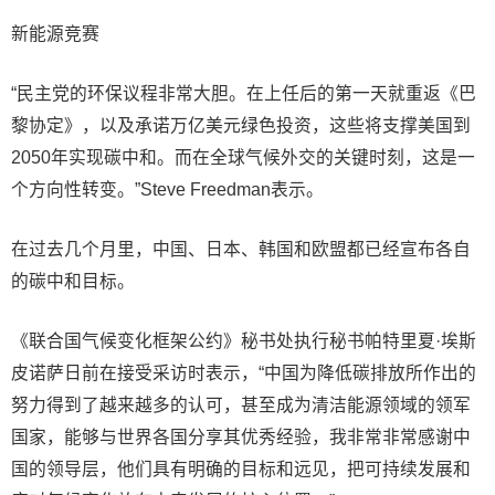
新能源竞赛
“民主党的环保议程非常大胆。在上任后的第一天就重返《巴
黎协定》，以及承诺万亿美元绿色投资，这些将支撑美国到
2050年实现碳中和。而在全球气候外交的关键时刻，这是一
个方向性转变。”Steve Freedman表示。
在过去几个月里，中国、日本、韩国和欧盟都已经宣布各自
的碳中和目标。
《联合国气候变化框架公约》秘书处执行秘书帕特里夏·埃斯
皮诺萨日前在接受采访时表示，“中国为降低碳排放所作出的
努力得到了越来越多的认可，甚至成为清洁能源领域的领军
国家，能够与世界各国分享其优秀经验，我非常非常感谢中
国的领导层，他们具有明确的目标和远见，把可持续发展和