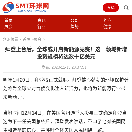
投稿
首页
资讯
公司
招商
展会
行业
趋势
健康
您的位置
首页
>
展会
>
拜登上台后，全球或开启新能源竞赛！这一领域新增
投资规模将达数十亿美元
发布: 2020-12-15 20:37:51
明年1月20日，拜登将正式就职。拜登雄心勃勃的环境保护计
划将为全球应对气候变化注入新活力，也将为新能源行业带
来新动力。
当地时间12月14日，在美国各州选举人投票正式确定拜登当
选为下一任美国总统后，拜登发表讲话，重申了他对美国民
主和选举的信心，并呼吁全体美国人民团结一致。