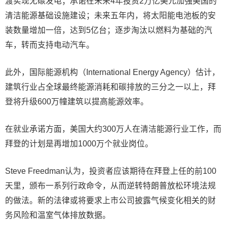
渡实现无碳发电；承诺在未来4年投资2万亿美元加强美国的
清洁能源基础设施建设；未来五年内，将太阳能电池板的安
装数量增加一倍，达到5亿台；逐步淘汰以燃料为基础的汽
车，转而支持电动汽车。
此外，国际能源机构（International Energy Agency）估计，
建筑行业占全球最终能源消耗和碳排放的三分之一以上，拜
登将升级600万幢建筑以提高能源效率。
在就业承诺方面，美国大约300万人在清洁能源行业工作，而
拜登的计划是再增加1000万个就业岗位。
Steve Freedman认为，投资者应该期待在拜登上任的前100
天里，颁布一系列行政命令，从而逆转特朗普放松环境法规
的做法。新的法律或将要求上市公司披露气候变化相关的财
务风险和温室气体排放数据。