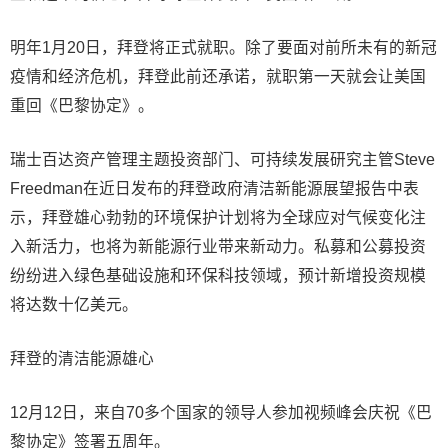
明年1月20日，拜登将正式就职。除了要面对前所未有的新冠
疫情和经济危机，拜登此前还承诺，就职第一天就会让美国
重回《巴黎协定》。
瑞士百达资产管理主题投资部门、可持续发展研究主管Steve
Freedman在近日发布的拜登政府清洁新能源展望报告中表
示，拜登雄心勃勃的环境保护计划将为全球应对气候变化注
入新活力，也将为新能源行业带来新动力。私募和公募投资
纷纷进入绿色基础设施和环保科技领域，预计新增投资规模
将达数十亿美元。
拜登的清洁能源雄心
12月12日，来自70多个国家的领导人参加视频峰会庆祝《巴
黎协定》签署五周年。