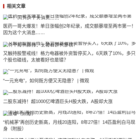
相关文章
医药一哥大爆发！单日涨幅创2年纪录，成交额暴增至两市第一！
因为这个大消息……
又触持股警戒线！格力电器被外资暂停买入，6天跌了10%，多只
个股也碰线，太被看好也是错？
“一元充电”，如何既方便又无隐患？ | 微观
二股东减持！超1000亿啤酒巨头H股大跌，A股却大涨
“机械茅”再创历史新高，月线20连阳，8年27倍！14匹盈利白马现
身（附股）