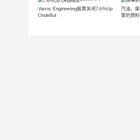
Varroc Engineering股票关闭7.6％Up
汽油，柴
OndeBut
里的燃料速