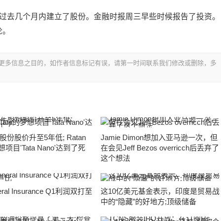
金在过去几个月内建立了股份。金融时报周三早些时候报告了投资。
论。
更多信息之目的，如作者信息标记有误，请第一时间联系我们修改或删除，多
份股价升至5年低; Ratan
Jamie Dimon想加入亚马逊一次，但
想项目'Tata Nano'达到了死
在会见Jeff Bezos overricch后丢弃了
这个想法
eral Insurance Q1利润双打至
这10亿美元基金表示，印度是贸易战
中的“隐藏”的好地方;顶级储备