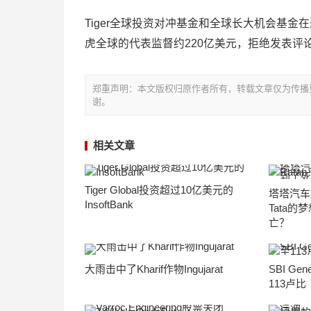
Tiger全球投资对冲基金和全球长大机会基
虎全球的代表监督约220亿美元，拒绝发表评
郑重声明：本文版权归原作者所有，转载文章仅为传播
谢。
相关文章
Tiger Global投资超过10亿美元的
塔塔汽车股
InsoftBank
Tata的梦
亡？
大雨击中了Kharif作物Ingujarat
SBI Gen
113卢比