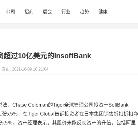
公司
招商
展会
行业
趋势
健康
l投资超过10亿美元的InsoftBank
发布: 2021-10-09 16:21:04
Chase Coleman的Tiger全球管理公司投资于SoftBank
股票上涨5.5％，在Tiger Global告诉投资者在日本集团销售折扣折扣
5.5％。资产经理表示，其股价未能反映资产的升值，包括阿里