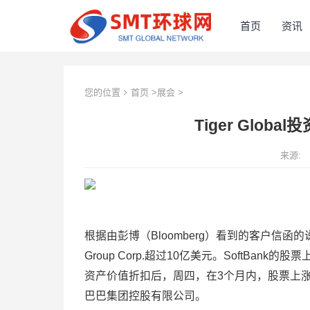
首页
资讯
您的位置
首页
>
展会
>
Tiger Globa
来源:
根据由彭博（Bloomberg）看到的客户信函的说法，
Group Corp.超过10亿美元。SoftBank的
资产价值折扣后，周四，在3个月内，股票上涨
巴巴集团控股有限公司。