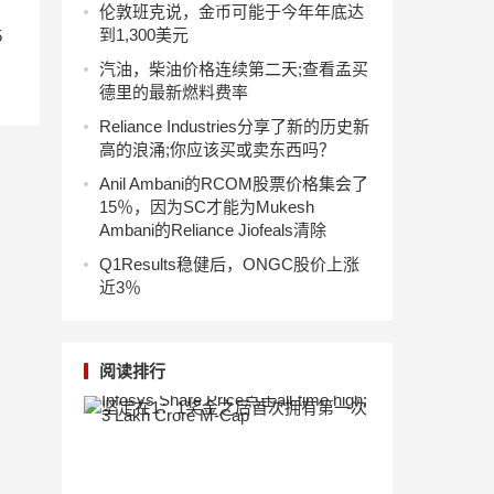
伦敦班克说，金币可能于今年年底达
到1,300美元
5
息
汽油，柴油价格连续第二天;查看孟买
德里的最新燃料费率
Reliance Industries分享了新的历史新
高的浪涌;你应该买或卖东西吗？
Anil Ambani的RCOM股票价格集会了
15％，因为SC才能为Mukesh
Ambani的Reliance Jiofeals清除
Q1Results稳健后，ONGC股价上涨
近3％
阅读排行