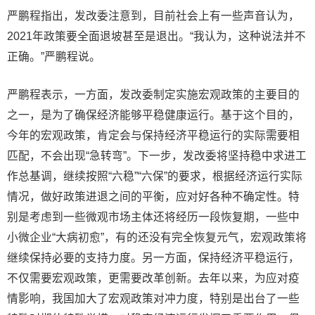
严鹏程指出，发改委注意到，目前社会上有一些声音认为，
2021年政策要全面退坡甚至是退出。“我认为，这种说法并不
正确。”严鹏程说。
严鹏程表示，一方面，发改委制定实施宏观政策的主要目的
之一，是为了确保经济能够平稳健康运行。基于这个目的，
今年的宏观政策，肯定会与保持经济平稳运行的实际需要相
匹配，不会出现“急转弯”。下一步，发改委将坚持稳中求进工
作总基调，继续按照“六稳”“六保”的要求，根据经济运行实际
情况，做好政策进退之间的平衡，应对好各种不确定性。特
别是考虑到一些微观市场主体还将经历一段恢复期，一些中
小微企业“大病初愈”，有的还没有完全恢复元气，宏观政策将
继续保持必要的支持力度。另一方面，保持经济平稳运行，
不仅需要宏观政策，更需要改革创新。去年以来，为应对疫
情影响，我国加大了宏观政策对冲力度，特别是出台了一些