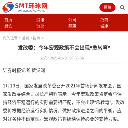
投稿
首页
资讯
公司
招商
展会
行业
趋势
健康
您的位置
首页
>
招商
>
发改委：今年宏观政策不会出现“急转弯”
发布: 2021-01-20 08:36:39
证券时报记者 贺觉渊
1月19日，国家发展改革委召开2021年首场新闻发布会，国
家发改委综合司司长严鹏程表示，今年宏观政策肯定会与保
持经济平稳运行的实际需要相匹配，不会出现“急转弯”。发改
委将根据经济运行实际情况，做好政策进退之间的平衡，应
对好各种不确定性。宏观政策将继续保持必要的支持力度。