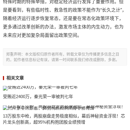
特殊时期的特殊举措，对稳定经济运行发挥了重要作用。但
是要看到，有些临时性、救急性的政策不能作为“长久之计”，
随着经济运行逐步恢复常态，还是要在常态化政策环境下，
更多通过改革创新的办法，激发市场主体的内生动力，也为
未来应对更加复杂局面留出政策空间。
郑重声明：本文版权归原作者所有，转载文章仅为传播更多信息之目
的，如作者信息标记有误，请第一时间联系我们修改或删除，多谢。
相关文章
受贿近2400万，秦光荣一审被判七年
13万股东中枪，两股崩盘走势极度相似，幕后神秘资金浮现！芯
片龙头创新高，超95%机构抱团股业绩预增