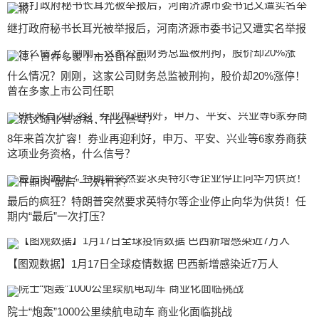
继打政府秘书长耳光被举报后，河南济源市委书记又遭实名举报
什么情况？刚刚，这家公司财务总监被刑拘，股价却20%涨停！
曾在多家上市公司任职
8年来首次扩容！券业再迎利好，申万、平安、兴业等6家券商获
这项业务资格，什么信号？
最后的疯狂？特朗普突然要求英特尔等企业停止向华为供货！任
期内“最后”一次打压？
【图观数据】1月17日全球疫情数据 巴西新增感染近7万人
院士“炮轰”1000公里续航电动车 商业化面临挑战