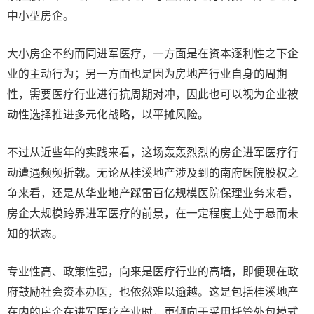
中小型房企。
大小房企不约而同进军医疗，一方面是在资本逐利性之下企
业的主动行为；另一方面也是因为房地产行业自身的周期
性，需要医疗行业进行抗周期对冲，因此也可以视为企业被
动性选择推进多元化战略，以平摊风险。
不过从近些年的实践来看，这场轰轰烈烈的房企进军医疗行
动遭遇频频折戟。无论从桂溪地产涉及到的南府医院股权之
争来看，还是从华业地产踩雷百亿规模医院保理业务来看，
房企大规模跨界进军医疗的前景，在一定程度上处于悬而未
知的状态。
专业性高、政策性强，向来是医疗行业的高墙，即便现在政
府鼓励社会资本办医，也依然难以逾越。这是包括桂溪地产
在内的房企在进军医疗产业时，更倾向于采用托管外包模式