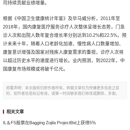
司持续贡献业绩增量。
根据《中国卫生健康统计年鉴》及毕马威分析，2011年至
2018年，国内康复医疗服务诊疗人次整体呈增长态势，门急
诊人次和出院人数年复合增长率分别达到10.2%和22.5%，预
计未来十年，随着人口老龄化加速、慢性病人口数量增加、
康复意识增强及国家对残疾人康复需求的重视，诊疗人次将
以超过历史水平的速度进行增长。业内预测，到2022年，中
国康复市场规模或将破千亿元。
郑重声明：本文版权归原作者所有，转载文章仅为传播更多信息之目
的，如作者信息标记有误，请第一时间联系我们修改或删除，多谢。
相关文章
IL＆FS股票在Bagging Zojila ProjectBid上获得5％