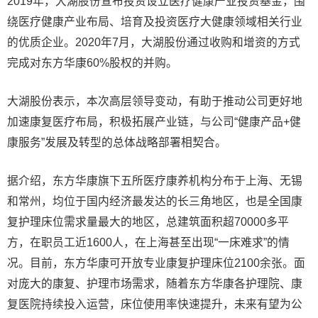
2019年，大湖股份宣布投资设立医疗健康产业投资基金，围
绕医疗健康产业布局、培育及投资医疗大健康领域相关行业
的优质企业。2020年7月，大湖股份通过收购和增资的方式
完成对东方华康60%股权的并购。
大湖股份表示，本次高层领导变动，有助于推动公司更好地
加速康复医疗布局，积极拓展产业链，与公司“健康产品+健
康服务”发展及转型的总体战略部署相契合。
据介绍，东方华康旗下五所医疗康养机构分布于上海、无锡
和常州，均位于国内经济最发达的长三角地区，也是全国康
复护理床位需求量最大的地区，总建筑面积超70000多平
方，在职员工近1600人，在上海甚至出现“一床难求”的情
况。目前，东方华康可开放专业康复护理床位2100余张。面
对庞大的康复、护理市场需求，随着东方华康各护理院、康
复医院持续投入运营，床位使用率快速提升，未来有望为公