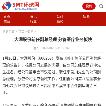
投稿
首页
资讯
公司
招商
展会
行业
趋势
您的位置
首页
>
资讯
>
大湖股份新任副总经理 分管医疗业务板块
发布: 2021-01-16 11:36:09
1月16日，大湖股份（600257）发布《关于聘任公司副总经
理的公告》，根据公司发展的需要，由公司总经理罗订坤先
生提名，经公司董事会审议通过，聘任李爱川先生为公司副
总经理，分管公司医疗领域工作，任期自公司第八届董事会
第七次会议审议通过之日起至第八届董事会任期届满之日
止。
公告显示，李爱川有20余年在医药卫生领域从事医院医疗投